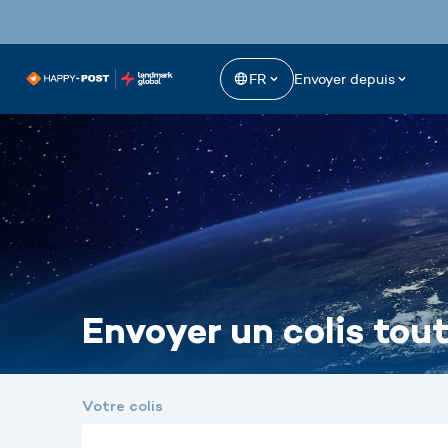
FR
Envoyer depuis
Envoyer un colis tout
Votre colis